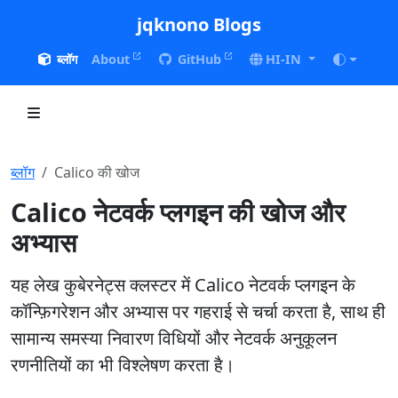
jqknono Blogs
ब्लॉग
About
GitHub
HI-IN
ब्लॉग
Calico की खोज
Calico नेटवर्क प्लगइन की खोज और
अभ्यास
यह लेख कुबेरनेट्स क्लस्टर में Calico नेटवर्क प्लगइन के
कॉन्फ़िगरेशन और अभ्यास पर गहराई से चर्चा करता है, साथ ही
सामान्य समस्या निवारण विधियों और नेटवर्क अनुकूलन
रणनीतियों का भी विश्लेषण करता है।