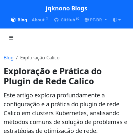
jqknono Blogs
Blog
About
GitHub
PT-BR
Blog
Exploração Calico
Exploração e Prática do
Plugin de Rede Calico
Este artigo explora profundamente a
configuração e a prática do plugin de rede
Calico em clusters Kubernetes, analisando
métodos comuns de solução de problemas e
estratégias de otimização de rede.