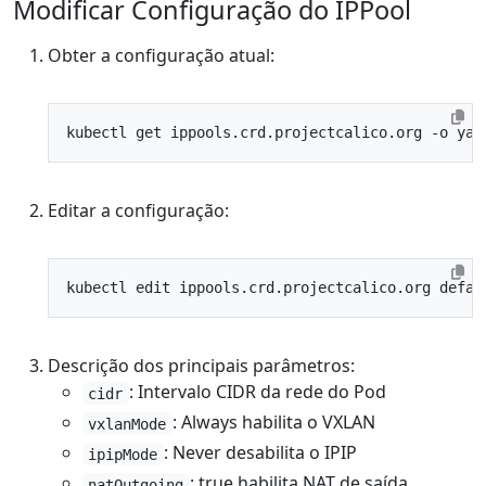
Modificar Configuração do IPPool
Obter a configuração atual:
Editar a configuração:
Descrição dos principais parâmetros:
: Intervalo CIDR da rede do Pod
cidr
: Always habilita o VXLAN
vxlanMode
: Never desabilita o IPIP
ipipMode
: true habilita NAT de saída
natOutgoing