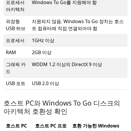
프로세서
Windows To Go를 지원해야 함
아키텍처
외장형
지원되지 않음. Windows To Go 장치는 호스
USB 허브
트 컴퓨터에 직접 연결되어야 함
프로세서
1GHz 이상
RAM
2GB 이상
그래픽 카
WDDM 1.2 이상의 DirectX 9 이상
드
USB 포트
USB 2.0 이상
호스트 PC와 Windows To Go 디스크의
아키텍처 호환성 확인
호스트 PC
호스트 PC 프로
호환 가능한 Windows