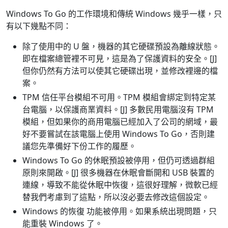
Windows To Go 的工作環境和傳統 Windows 幾乎一樣，只
有以下幾點不同：
除了使用中的 U 盤，機器的其它硬碟預設為離線狀態。
即在檔案總管裡不可見，這是為了保護資料的安全。[J]
但你仍然有方法可以使其它硬碟出現，並修改裡邊的檔
案。
TPM 信任平台模組不可用。TPM 模組會綁定到特定某
台電腦，以保護商業資料。[J] 多數民用電腦沒有 TPM
模組，但如果你的商用電腦已經加入了公司的網域，最
好不要嘗試在該電腦上使用 Windows To Go，否則建
議您先準備好下份工作的履歷。
Windows To Go 的休眠預設被停用，但仍可透過群組
原則來開啟。[J] 很多機器在休眠會斷開和 USB 裝置的
連線，導致不能從休眠中恢復，這很好理解，微軟已經
替我們考慮到了這點，所以沒必要去修改這個設定。
Windows 的恢復 功能被停用。如果系統出現問題，只
能重裝 Windows 了。