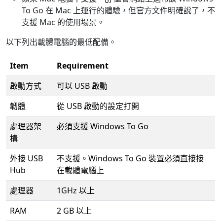
To Go 在 Mac 上運行的體驗，但官方文件明確說了，不
支援 Mac 的使用場景。
以下列出載體電腦的最低配備。
Item
Requirement
啟動方式
可以 USB 啟動
韌體
從 USB 啟動的設定打開
處理器架
必須支援 Windows To Go
構
外接 USB
不支援。Windows To Go 裝置必須直接接
Hub
在載體電腦上
處理器
1GHz 以上
RAM
2 GB 以上