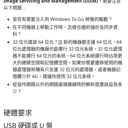
Image Servicing and Management (DISM)
。需要注意
以下問題：
是否有需要注入到 Windows To Go 映像的驅動？
在不同機器上移動工作時，怎樣合適的儲存及同步資
料？
32 位元還是 64 位元？[J] 新的機器都支援 64 位元，64
位元處理器的機器也能運行 32 位元系統，32 位元處理
器不能運行 64 位元的系統，64 位元系統運行時佔用更
大的硬碟空間和記憶體空間。如果你需要遷移使用的機
器處理器架構有只支援 32 位元的處理器，或者機器記
憶體少於 4G，建議你使用 32 位元系統。
從協作網路以外的網路遠端連線時的解析度應該設為多
少？
硬體要求
USB 硬碟或 U 盤