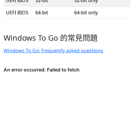
UEFI BIOS
32-bit
32-bit only
UEFI BIOS
64-bit
64-bit only
Windows To Go 的常見問題
Windows To Go: frequently asked questions