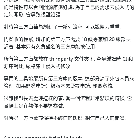
的是特性可以合回開源庫還好說, 為了自己的需求去侵入式的
定制開發, 會導致很難維護.
對待第三方庫華為創建了一系列流程, 可以說阻力重重.
門檻收的極緊, 增加的第三方庫需要 18 級專家和 20 級部長
評審, 基本只有久負盛名的三方庫能被使用.
所有第三方庫都放在 thirdparty 文件夾下, 全量編譯時 CI 和
源庫對比, 嚴格禁止侵入式修改.
專門的工具追蹤所有第三方庫的版本, 這部分請了外包人員來
管理, 如果開發申請升級版本需要提申請, 部長審核.
很難找部長去處理這樣的事, 當一個流程非常繁瑣的時候, 它
實際上是在勸你不要這樣做.
對待第三方庫應該保持不輕信的態度, 相信自己人的開發.