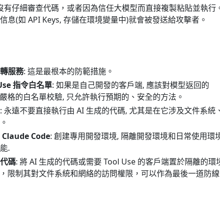
能沒有仔細審查代碼，或者因為信任大模型而直接複製粘貼並執行
息(如 API Keys, 存儲在環境變量中)就會被發送給攻擊者。
轉服務
: 這是最根本的防範措施。
Use 指令白名單
: 如果是自己開發的客戶端, 應該對模型返回的
嚴格的白名單校驗, 只允許執行預期的、安全的方法。
: 永遠不要直接執行由 AI 生成的代碼, 尤其是在它涉及文件系統
。
aude Code
: 創建專用開發環境, 隔離開發環境和日常使用環境
能.
代碼
: 將 AI 生成的代碼或需要 Tool Use 的客戶端置於隔離的
 容器），限制其對文件系統和網絡的訪問權限，可以作為最後一道防