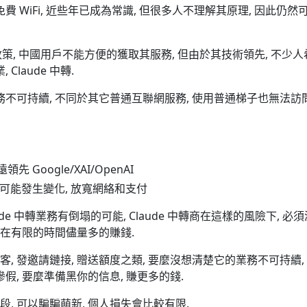
費 WiFi, 近些年已成為常識, 但很多人不理解其原理, 因此仍然
的企業政策, 中國用戶不能方便的獲取其服務, 但由於其技術領先, 不少
Claude 中轉.
務不可持續, 不同於其它普通互聯網服務, 使用普通梯子也無法訪
領先 Google/XAI/OpenAI
華政策可能發生變化, 放寬網絡和支付
ude 中轉業務有倒塌的可能, Claude 中轉商在這樣的風險下, 必
, 在有限的時間儘量多的賺錢.
, 發邀請鏈接, 贈送額度之類, 要麼沒想清楚它的業務不可持續,
假, 要麼準備黑你的信息, 賺更多的錢.
, 可以騙騙萌新, 個人損失會比較有限.