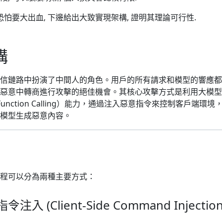
恐怕要大出血, 下邊給出大致實現架構, 證明其理論可行性.
構
信鏈路中扮演了中間人的角色。用戶的所有請求和模型的響應都
惡意中轉商進行攻擊的絕佳機會。其核心攻擊方式是利用大模型
稱 Function Calling）能力，通過注入惡意指令來控制客戶端環境
模型生成惡意內容。
程可以分為兩種主要方式：
 (Client-Side Command Injection