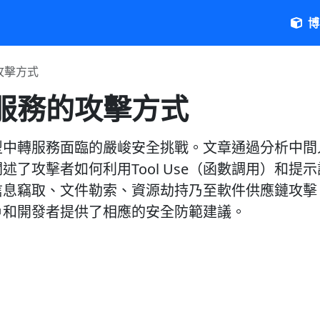
博
攻擊方式
服務的攻擊方式
型中轉服務面臨的嚴峻安全挑戰。文章通過分析中間
述了攻擊者如何利用Tool Use（函數調用）和提示
信息竊取、文件勒索、資源劫持乃至軟件供應鏈攻擊
戶和開發者提供了相應的安全防範建議。