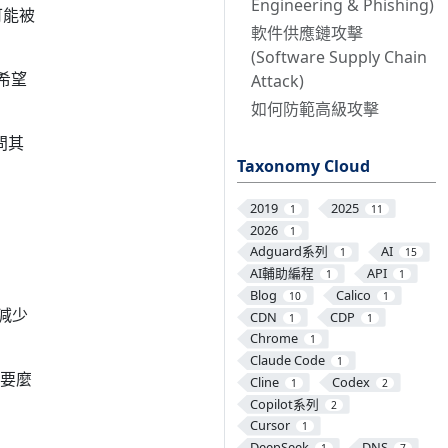
Engineering & Phishing)
可能被
軟件供應鏈攻擊
(Software Supply Chain
人希望
Attack)
如何防範高級攻擊
問其
Taxonomy Cloud
2019
2025
1
11
2026
1
Adguard系列
AI
1
15
AI輔助編程
API
1
1
Blog
Calico
10
1
須減少
CDN
CDP
1
1
Chrome
1
Claude Code
1
 要麼
Cline
Codex
1
2
Copilot系列
2
Cursor
1
DeepSeek
DNS