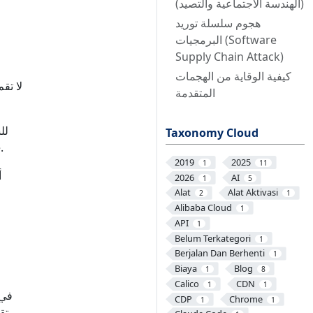
(الهندسة الاجتماعية والتصيد)
هجوم سلسلة توريد
البرمجيات (Software
Supply Chain Attack)
كيفية الوقاية من الهجمات
لا تق
المتقدمة
Taxonomy Cloud
خدماتها،
2019
2025
1
11
أ
2026
AI
1
5
Alat
Alat Aktivasi
2
1
Alibaba Cloud
1
API
1
Belum Terkategori
1
Berjalan Dan Berhenti
1
Biaya
Blog
1
8
Calico
CDN
1
1
CDP
Chrome
1
1