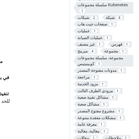
سلسلة مجموعات Kubenetes
1
شبكة
شبكات
2
8
صفحات جيت هاب
1
عمليات
1
عمليات الصيانة
1
فهرس
غير مصنف
1
1
مجموعة
مبرمج
4
1
مجموعة، سلسلة مجموعات
مر
كوبينيتيس
1
مدونات مفتوحة المصدر
1
تشغيل de
مراجعة
1
مزود الخدمة
1
مزودي الطرف الثالث
1
تنفيذ
مشاكل تقنية صعبة
1
مشاكل صعبة
1
مشروع مفتوح المصدر
1
مشكلات معقدة متنوعة
1
معرفة عامة
1
مغالبة، مغالبة
1
ملاحظات
مقالات
1
2