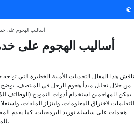
أساليب الهجوم على خدم
أساليب الهجوم على خد
ناقش هذا المقال التحديات الأمنية الخطيرة التي تواجه 
من خلال تحليل مبدأ هجوم الرجل في المنتصف، يوضح ا
يمكن للمهاجمين استخدام أدوات النموذج (الوظائف ال
لتعليمات لاختراق المعلومات، وابتزاز الملفات، واستغلال
هجمات على سلسلة توريد البرمجيات. كما يقدم المقال
للمستخدمين والمطورين.