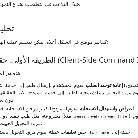
خلال التلاعب في التعليمات لخداع النموذج الكبير لينتج محتوى خبيث.
تحلي
كما هو موضح في الشكل أعلاه، يمكن تقسيم عملية الهجوم إلى طريقتين رئيسيتين:
 تعليمات العميل (Client-Side Command Injection)
هذه هي الطريقة الأكثر إخفاءً وخطورة.
إعادة توجيه الطلب
: يقوم المستخدم بإرسال طلب إلى خدمة التحويل 
(مثل Claude API) دون تغيير.
اعتراض واستبدال الاستجابة
: يقوم النموذج الكبير بإرجاع الاستجابة. 
). يقوم
،
مشروعة، مثل طلب تنفيذ أدوات (مثلاً
search_web
read_file
مزود التحويل الخبيث بالتقاط هذه الاستجابة.
خبيثة إلى
: يقوم مزود التحويل باستبدال أو إضافة تعليمات
حقن تعليمات خبيثة
tool_use