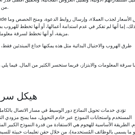
من الربح في أقصر وقت ممكن.
لك، إما أنها لم تفكر في عدم استدامة أعمالها، أو أنها تخطط للهروب ب
مزيفة، أو أنها تخطط لسرقة معلوماتك وكسب المزيد من المال.
طرق الهروب والاحتيال البدائية مثل هذه يمكنها خداع المبتدئين فقط
ا سرقة المعلومات والابتزاز، فربما ستخسر الكثير من المال. فيما يلي هي
هيكل سرق
تؤدي خدمات تحويل النماذج دور الوسيط في مسار الاتصال بالكام
المستخدم واستجابات النموذج عبر خادم التحويل، مما يمنح مزودي ال
. الطريقة الأساسية للهجوم هي الاستفادة من قدرة النموذج الكبير المت
و ما يسمى بالوظائف المُستخدمة)، من خلال حقن تعليمات خبيثة للسيطر