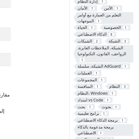
إدارة النظام
1
الأمن
الأمان
1
1
التعلم من العمارة مع أوامر
الموجهات
1
الخصوصية
الحياة
1
1
الذكاء الاصطناعي
8
الشبكة
الشبكات
2
3
الشبكة، الملاحظات العابرة،
الزواحف، القانون، التكنولوجيا
1
الشبكة، سلسلة AdGuard
1
العمليات
1
المجموعات
1
النظام
المنافسة
1
3
النظام، Windows
1
امتداد vs Code
1
بحوث
بحث
1
1
برامج تعليمية
1
برمجة الذكاء الاصطناعي
1
برمجة مدعومة بالذكاء
الاصطناعي
1