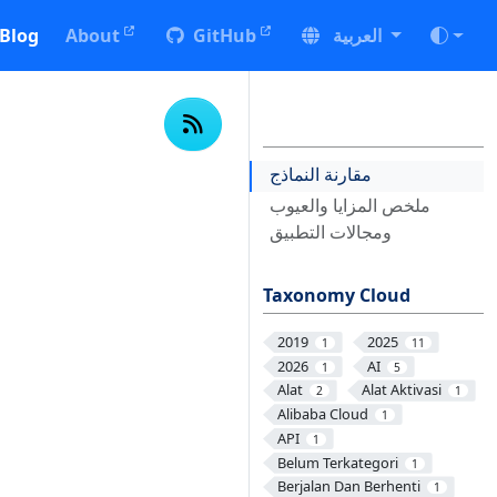
العربية
GitHub
About
Blog
مقارنة النماذج
ملخص المزايا والعيوب
ومجالات التطبيق
Taxonomy Cloud
2019
2025
1
11
2026
AI
1
5
Alat
Alat Aktivasi
2
1
Alibaba Cloud
1
API
1
Belum Terkategori
1
Berjalan Dan Berhenti
1