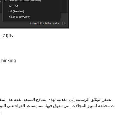
توفر Github Copilot حاليًا 7 نماذج:
Thinking
تفتقر الوثائق الرسمية إلى مقدمة لهذه النماذج السبعة. يقدم هذا المقا
ت مختلفة لتمييز المجالات التي تتفوق فيها، مما يساعد القراء على التب
التعامل مع مشكلات محددة.