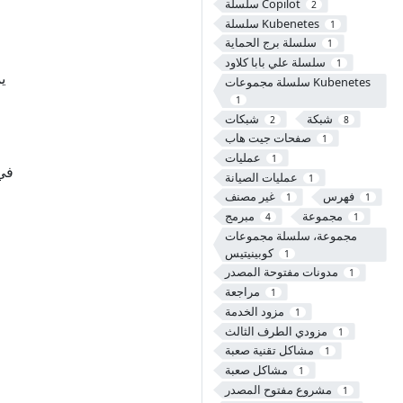
سلسلة Copilot
2
سلسلة Kubenetes
1
سلسلة برج الحماية
1
سلسلة علي بابا كلاود
1
ي
سلسلة مجموعات Kubenetes
1
شبكة
شبكات
2
8
صفحات جيت هاب
1
عمليات
1
في 
عمليات الصيانة
1
فهرس
غير مصنف
1
1
مجموعة
مبرمج
4
1
مجموعة، سلسلة مجموعات
كوبينيتيس
1
مدونات مفتوحة المصدر
1
م
مراجعة
1
مزود الخدمة
1
مزودي الطرف الثالث
1
مشاكل تقنية صعبة
1
مشاكل صعبة
1
مشروع مفتوح المصدر
1