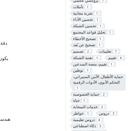
بروكسي عكسي
1
تأملات
1
تجربة مجانية
1
تحسين الأداء
1
تحسين الشبكة
1
تحليل قواعد المجتمع
1
تصحيح الأخطاء
1
تصحيح عن بُعد
1
تعليمات
تصميم
2
7
تقييم
تقنية الشبكة
1
4
تقييم، منصة المبدعين
1
توطين
1
حماية الأطفال، الأمن السيبراني،
التحكم الأبوي، الأدوات الرقمية
1
حماية الخصوصية
2
حياة
1
خدمات السحابة
2
دروس
خواطر
1
3
هندسة
دروس تعليمية
4
ذكاء اصطناعي
3