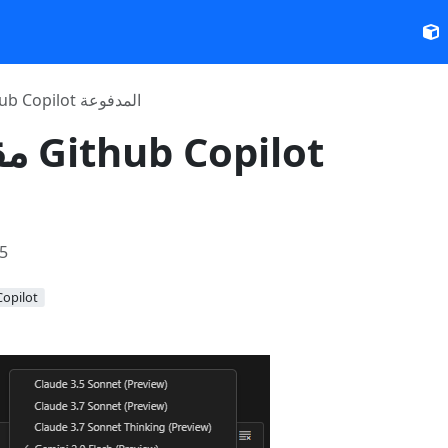
مقارنة نماذج Github Copilot المدفوعة
مقار
5
سلسلة pilot