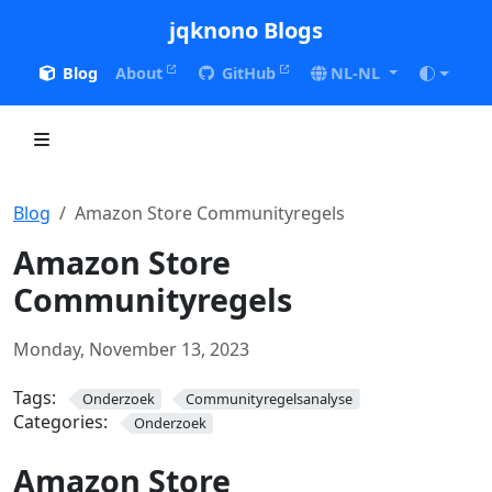
jqknono Blogs
Blog
About
GitHub
NL-NL
Blog
Amazon Store Communityregels
Amazon Store
Communityregels
Monday, November 13, 2023
Tags:
Onderzoek
Communityregelsanalyse
Categories:
Onderzoek
Amazon Store