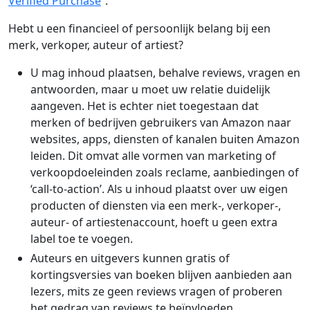
Verified Purchase
”.
Hebt u een financieel of persoonlijk belang bij een
merk, verkoper, auteur of artiest?
U mag inhoud plaatsen, behalve reviews, vragen en
antwoorden, maar u moet uw relatie duidelijk
aangeven. Het is echter niet toegestaan dat
merken of bedrijven gebruikers van Amazon naar
websites, apps, diensten of kanalen buiten Amazon
leiden. Dit omvat alle vormen van marketing of
verkoopdoeleinden zoals reclame, aanbiedingen of
‘call-to-action’. Als u inhoud plaatst over uw eigen
producten of diensten via een merk-, verkoper-,
auteur- of artiestenaccount, hoeft u geen extra
label toe te voegen.
Auteurs en uitgevers kunnen gratis of
kortingsversies van boeken blijven aanbieden aan
lezers, mits ze geen reviews vragen of proberen
het gedrag van reviews te beïnvloeden.