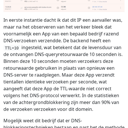
In eerste instantie dacht ik dat dit IP een aanvaller was,
maar na het observeren van het verkeer bleek dat
voornamelijk een App van een bepaald bedrijf razend
DNS-verzoeken verzendde. De backend heeft een
ingesteld, wat betekent dat de levensduur van
TTL=10
de ontvangen DNS-queryretourwaarde 10 seconden is.
Binnen deze 10 seconden moeten verzoekers deze
retourwaarde gebruiken in plaats van opnieuw een
DNS-server te raadplegen. Maar deze App verzendt
tientallen identieke verzoeken per seconde, wat
aangeeft dat deze App de TTL-waarde niet correct
volgens het DNS-protocol verwerkt. In de statistieken
van de achtergrondblokkering zijn meer dan 90% van
de verzoeken verzoeken voor dit domein.
Mogelijk weet dit bedrijf dat er DNS-
blokkeringstechnieken bestaan en past het de methode