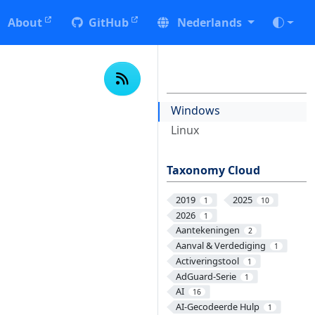
About
GitHub
Nederlands
Windows
Linux
Taxonomy Cloud
2019
2025
1
10
2026
1
Aantekeningen
2
Aanval & Verdediging
1
Activeringstool
1
AdGuard-Serie
1
AI
16
AI-Gecodeerde Hulp
1