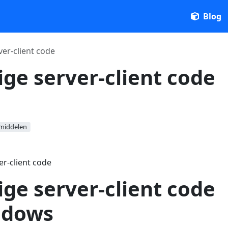
Blog
er-client code
ge server-client code
middelen
r-client code
ge server-client code
ndows