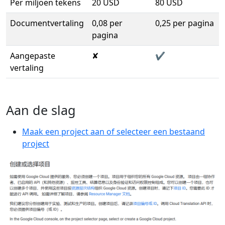
Per miljoen tekens
20 USD
80 USD
Documentvertaling
0,08 per
0,25 per pagina
pagina
Aangepaste
✘
✔
vertaling
Aan de slag
Maak een project aan of selecteer een bestaand
project