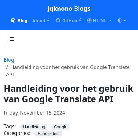
jqknono Blogs
Blog
About
GitHub
NL-NL
Blog
Handleiding voor het gebruik van Google Translate
API
Handleiding voor het gebruik
van Google Translate API
Friday, November 15, 2024
Tags:
Handleiding
Google
Categories:
Handleiding